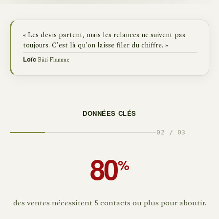
« Les devis partent, mais les relances ne suivent pas
toujours. C'est là qu'on laisse filer du chiffre. »
·
Bâti Flamme
Loïc
DONNÉES CLÉS
02 / 03
80
%
des ventes nécessitent 5 contacts ou plus pour aboutir.