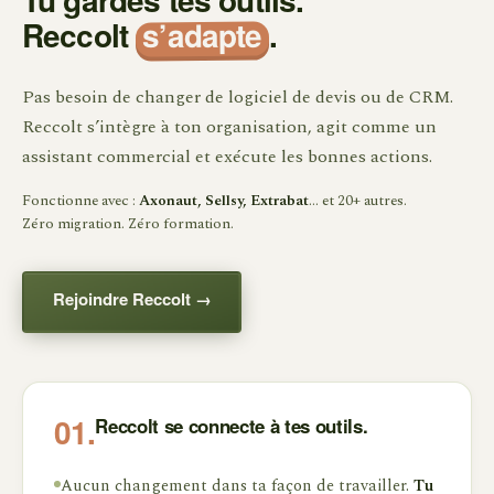
Tu gardes tes outils.
s’adapte
Reccolt
.
Pas besoin de changer de logiciel de devis ou de CRM.
Reccolt s’intègre à ton organisation, agit comme un
assistant commercial et exécute les bonnes actions.
Fonctionne avec :
Axonaut, Sellsy, Extrabat
… et 20+ autres.
Zéro migration. Zéro formation.
Rejoindre Reccolt →
Reccolt se connecte à tes outils.
01.
Aucun changement dans ta façon de travailler.
Tu