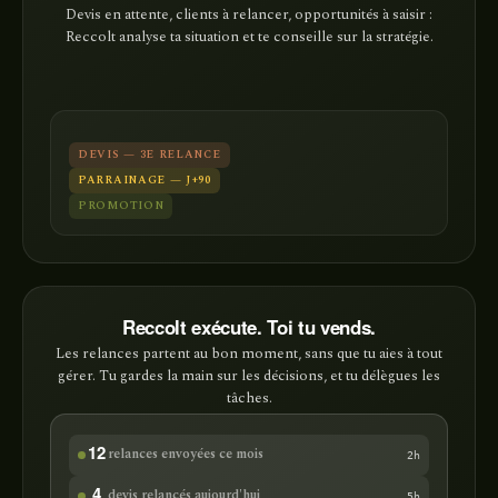
Devis en attente, clients à relancer, opportunités à saisir :
Reccolt analyse ta situation et te conseille sur la stratégie.
DEVIS — 3E RELANCE
PARRAINAGE — J+90
PROMOTION
Reccolt exécute. Toi tu vends.
Les relances partent au bon moment, sans que tu aies à tout
gérer. Tu gardes la main sur les décisions, et tu délègues les
tâches.
relances envoyées ce mois
12
2h
devis relancés aujourd'hui
4
5h