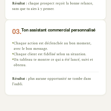
Résultat :
chaque prospect reçoit la bonne relance,
sans que tu aies à y penser.
Ton assistant commercial personnalisé
03.
Chaque action est déclenchée au bon moment,
avec le bon message.
Chaque client est fidélisé selon sa situation.
Un tableau te montre ce qui a été lancé, suivi et
obtenu.
Résultat :
plus aucune opportunité ne tombe dans
l’oubli.