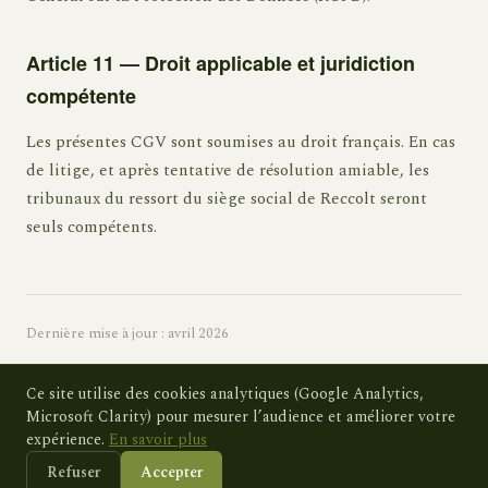
Article 11 — Droit applicable et juridiction
compétente
Les présentes CGV sont soumises au droit français. En cas
de litige, et après tentative de résolution amiable, les
tribunaux du ressort du siège social de Reccolt seront
seuls compétents.
Dernière mise à jour : avril 2026
Ce site utilise des cookies analytiques (Google Analytics,
Microsoft Clarity) pour mesurer l’audience et améliorer votre
expérience.
En savoir plus
Refuser
Accepter