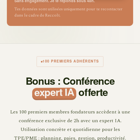
Sans engagement. Je te réponds sous 48h.
Tes données sont utilisées uniquement pour te recontacter
dans le cadre de Reccolt.
100 PREMIERS ADHÉRENTS
Bonus : Conférence
expert IA
offerte
Les 100 premiers membres fondateurs accèdent à une
conférence exclusive de 2h avec un expert IA.
Utilisation concrète et quotidienne pour les
TPE/PME : planning, paies, gestion, productivité.